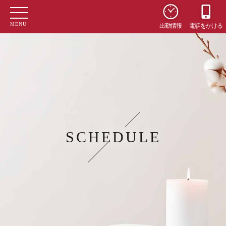
MENU
出勤情報
電話をかける
SCHEDULE